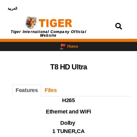
العربية
Login
Tiger International Company Official
Website
Home
T8 HD Ultra
Features
Files
H265
Ethernet and WiFi
Dolby
1 TUNER,CA