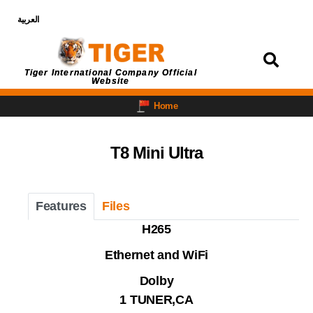
العربية
Login
Tiger International Company Official
Website
Home
T8 Mini Ultra
Features
Files
H265
Ethernet and WiFi
Dolby
1 TUNER,CA